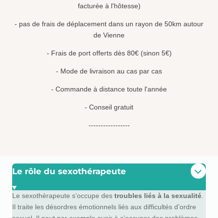
facturée à l'hôtesse)
- pas de frais de déplacement dans un rayon de 50km autour
de Vienne
- Frais de port offerts dès 80€ (sinon 5€)
- Mode de livraison au cas par cas
- Commande à distance toute l'année
- Conseil gratuit
-----------------
Le rôle du sexothérapeute
Le sexothérapeute s’occupe des
troubles liés à la sexualité
.
Il traite les désordres émotionnels liés aux difficultés d’ordre
sexuel. Il peut par exemple avoir à s’occuper des problèmes