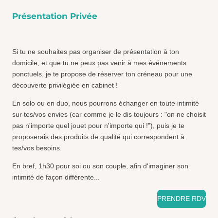
Présentation Privée
Si tu ne souhaites pas organiser de présentation à ton
domicile, et que tu ne peux pas venir à mes événements
ponctuels, je te propose de réserver ton créneau pour une
découverte privilégiée en cabinet !
En solo ou en duo, nous pourrons échanger en toute intimité
sur tes/vos envies (car comme je le dis toujours : "on ne choisit
pas n'importe quel jouet pour n'importe qui !"), puis je te
proposerais des produits de qualité qui correspondent à
tes/vos besoins.
En bref, 1h30 pour soi ou son couple, afin d'imaginer son
intimité de façon différente...
PRENDRE RDV