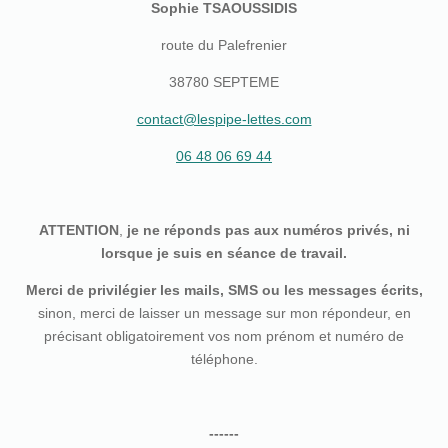
Sophie TSAOUSSIDIS
route du Palefrenier
38780 SEPTEME
contact@lespipe-lettes.com
06 48 06 69 44
ATTENTION
,
je ne réponds pas aux numéros privés, ni
lorsque je suis en séance de travail.
Merci de privilégier les mails, SMS ou les messages écrits,
sinon, merci de laisser un message sur mon répondeur, en
précisant obligatoirement vos nom prénom et numéro de
téléphone.
------