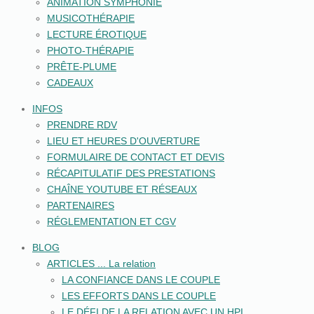
ANIMATION SYMPHONIE
MUSICOTHÉRAPIE
LECTURE ÉROTIQUE
PHOTO-THÉRAPIE
PRÊTE-PLUME
CADEAUX
INFOS
PRENDRE RDV
LIEU ET HEURES D'OUVERTURE
FORMULAIRE DE CONTACT ET DEVIS
RÉCAPITULATIF DES PRESTATIONS
CHAÎNE YOUTUBE ET RÉSEAUX
PARTENAIRES
RÉGLEMENTATION ET CGV
BLOG
ARTICLES ... La relation
LA CONFIANCE DANS LE COUPLE
LES EFFORTS DANS LE COUPLE
LE DÉFI DE LA RELATION AVEC UN HPI